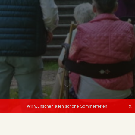
Wir wünschen allen schöne Sommerferien!
✕
Dieser Inhalt ist passwortgeschützt. Bitte gib unten das Passwort
ein, um ihn anzeigen zu können.