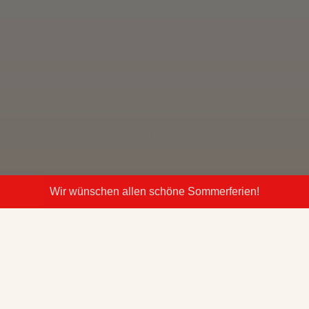
Wir wünschen allen schöne Sommerferien!
ind
30-17:30 Uhr