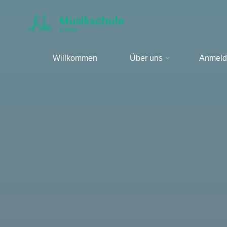
Zum
Inhalt
springen
Willkommen
Über uns
Anmeld