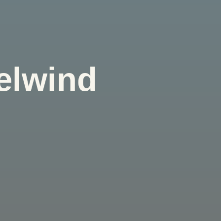
elwind