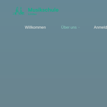
Zum
Inhalt
springen
Willkommen
Über uns
Anmeld