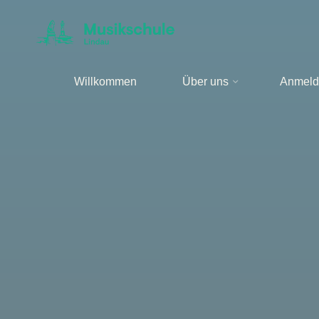
Zum
Inhalt
springen
Willkommen
Über uns
Anmeld