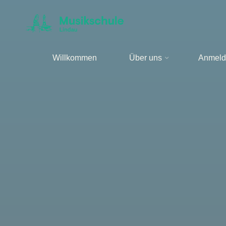
Zum
Inhalt
springen
Willkommen
Über uns
Anmeld