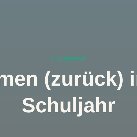
Uncategorized
men (zurück) 
Schuljahr