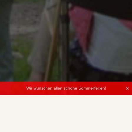
Wir wünschen allen schöne Sommerferien!
✕
Ein Kammermusikantrag ist nur notwendig, wenn ein –
nach
VBSM-Richtlinien
– förderungswürdiges Werk erarbeitet und
aufgeführt werden soll. Prinzipiell sind alle Kammermusikstunden
vorab mit der Schulleitung zu besprechen und durch die